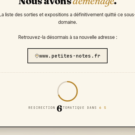
Nous avons
déménagé
.
La liste des sorties et expositions a définitivement quitté ce sous
domaine.
Retrouvez-la désormais à sa nouvelle adresse :
www.petites-notes.fr
6
REDIRECTION AUTOMATIQUE DANS
6 S