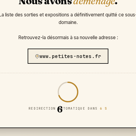
Nous avons
déménagé
.
La liste des sorties et expositions a définitivement quitté ce sous
domaine.
Retrouvez-la désormais à sa nouvelle adresse :
www.petites-notes.fr
6
REDIRECTION AUTOMATIQUE DANS
6 S