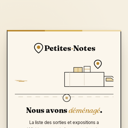
Petites
·
Notes
Nous avons
déménagé
.
La liste des sorties et expositions a