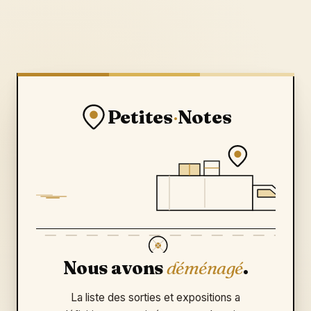
Petites
·
Notes
Nous avons
déménagé
.
La liste des sorties et expositions a