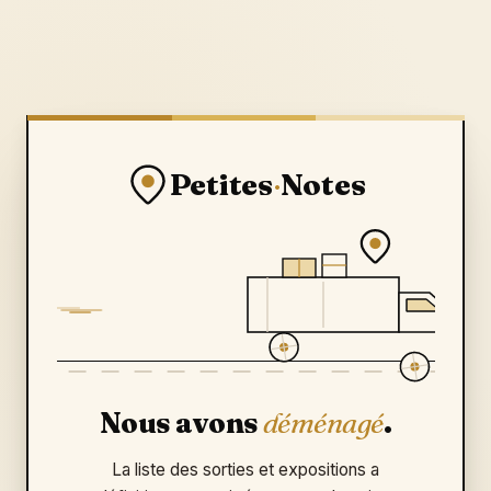
Petites
·
Notes
Nous avons
déménagé
.
La liste des sorties et expositions a