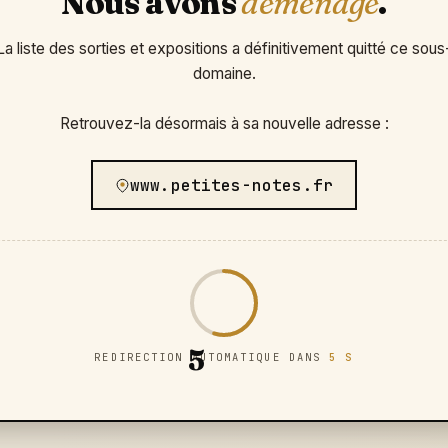
Nous avons
déménagé
.
La liste des sorties et expositions a définitivement quitté ce sous
domaine.
Retrouvez-la désormais à sa nouvelle adresse :
www.petites-notes.fr
5
REDIRECTION AUTOMATIQUE DANS
5 S