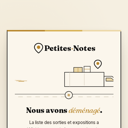
Petites
·
Notes
Nous avons
déménagé
.
La liste des sorties et expositions a