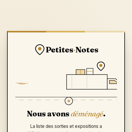
Petites
·
Notes
Nous avons
déménagé
.
La liste des sorties et expositions a