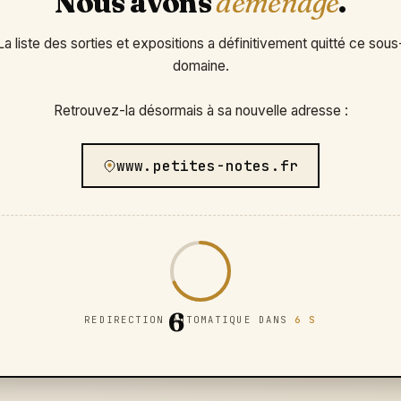
Nous avons
déménagé
.
La liste des sorties et expositions a définitivement quitté ce sous
domaine.
Retrouvez-la désormais à sa nouvelle adresse :
www.petites-notes.fr
6
REDIRECTION AUTOMATIQUE DANS
6 S