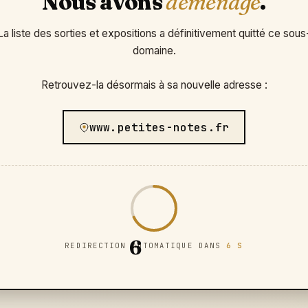
Nous avons
déménagé
.
La liste des sorties et expositions a définitivement quitté ce sous
domaine.
Retrouvez-la désormais à sa nouvelle adresse :
www.petites-notes.fr
6
REDIRECTION AUTOMATIQUE DANS
6 S