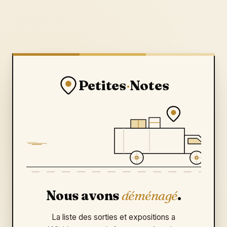
Petites
·
Notes
Nous avons
déménagé
.
La liste des sorties et expositions a