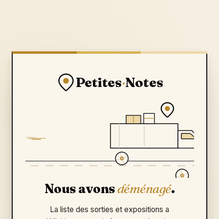
Petites
·
Notes
Nous avons
déménagé
.
La liste des sorties et expositions a