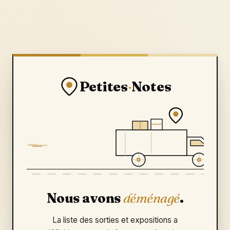
Petites
·
Notes
Nous avons
déménagé
.
La liste des sorties et expositions a